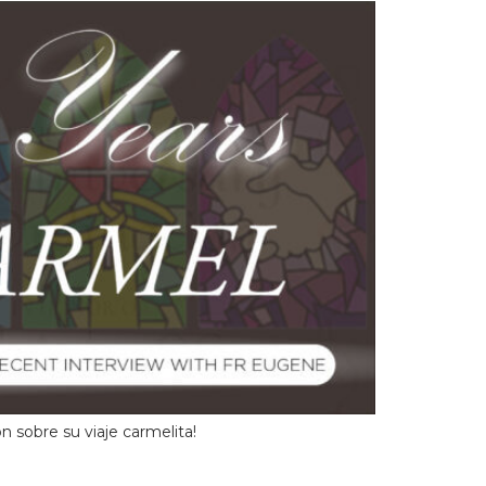
 sobre su viaje carmelita!