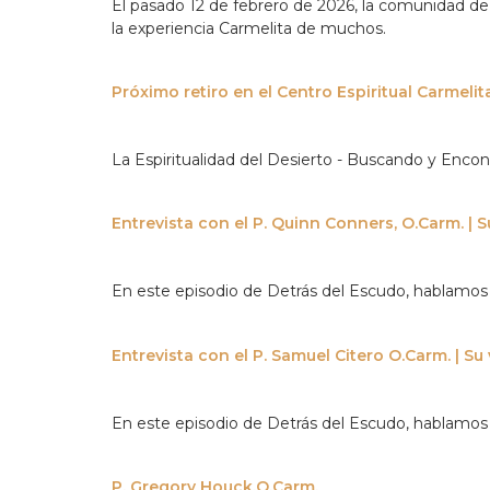
El pasado 12 de febrero de 2026, la comunidad de 
la experiencia Carmelita de muchos.
Próximo retiro en el Centro Espiritual Carmelita
La Espiritualidad del Desierto - Buscando y Encont
Entrevista con el P. Quinn Conners, O.Carm. | S
En este episodio de Detrás del Escudo, hablamos c
Entrevista con el P. Samuel Citero O.Carm. | Su 
En este episodio de Detrás del Escudo, hablamos c
P. Gregory Houck,O.Carm.