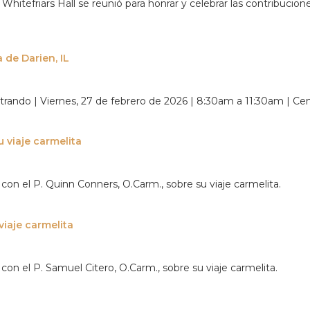
Whitefriars Hall se reunió para honrar y celebrar las contribuc
 de Darien, IL
rando | Viernes, 27 de febrero de 2026 | 8:30am a 11:30am | Centr
u viaje carmelita
on el P. Quinn Conners, O.Carm., sobre su viaje carmelita.
viaje carmelita
on el P. Samuel Citero, O.Carm., sobre su viaje carmelita.