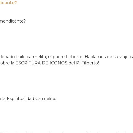
dicante?
e mendicante?
nado fraile carmelita, el padre Filiberto. Hablamos de su viaje c
obre la ESCRITURA DE ICONOS del P. Filiberto!
la Espiritualidad Carmelita.