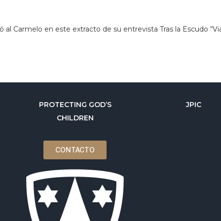
 al Carmelo en este extracto de su entrevista Tras la Escudo “Via
PROTECTING GOD’S
JPIC
CHILDREN
CONTACTO