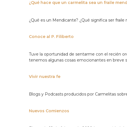
¿Qué hace que un carmelita sea un fraile men
¿Qué es un Mendicante? ¿Qué significa ser frail
Conoce al P. Filiberto
Tuve la oportunidad de sentarme con el recién orde
tenemos algunas cosas emocionantes en breve s
Vivir nuestra fe
Blogs y Podcasts producidos por Carmelitas sobre 
Nuevos Comienzos