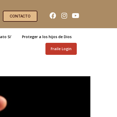
CONTACTO
ato Si’
Proteger a los hijos de Dios
Fraile Login