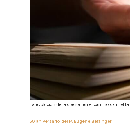
La evolución de la oración en el camino carmelita
50 aniversario del P. Eugene Bettinger