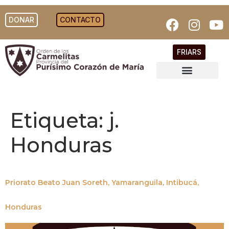
DONAR
CONTACTO
FRIARS
Etiqueta:
j.
Honduras
Priorato Beato Juan Soreth, Yamaranguila, Intibucá,
Honduras