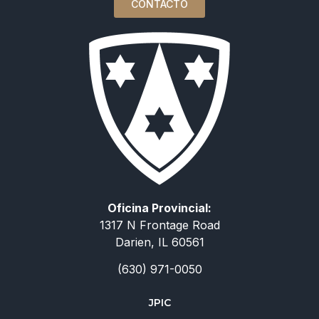
CONTACTO
Oficina Provincial:
1317 N Frontage Road
Darien, IL 60561
(630) 971-0050
JPIC