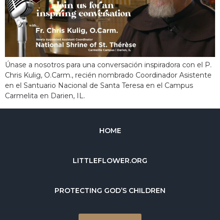
Únase a nosotros para una conversación inspiradora con el P.
Chris Kulig, O.Carm., recién nombrado Coordinador Asistente
en el Santuario Nacional de Santa Teresa en el Campus
Carmelita en Darien, IL.
HOME
LITTLEFLOWER.ORG
PROTECTING GOD’S CHILDREN