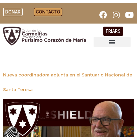
DONAR
CONTACTO
FRIARS
Nueva coordinadora adjunta en el Santuario Nacional de
Santa Teresa