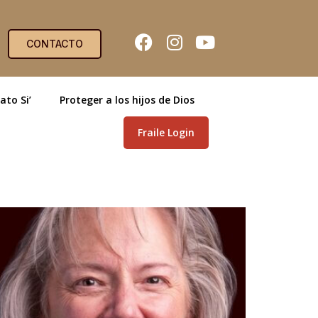
CONTACTO
ato Si’
Proteger a los hijos de Dios
Fraile Login