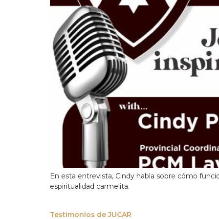
En esta entrevista, Cindy habla sobre cómo funcion
espiritualidad carmelita.
Testimonios de JUCAR