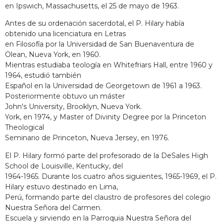
en Ipswich, Massachusetts, el 25 de mayo de 1963.
Antes de su ordenación sacerdotal, el P. Hilary había
obtenido una licenciatura en Letras
en Filosofía por la Universidad de San Buenaventura de
Olean, Nueva York, en 1960.
Mientras estudiaba teología en Whitefriars Hall, entre 1960 y
1964, estudió también
Español en la Universidad de Georgetown de 1961 a 1963.
Posteriormente obtuvo un máster
John's University, Brooklyn, Nueva York.
York, en 1974, y Master of Divinity Degree por la Princeton
Theological
Seminario de Princeton, Nueva Jersey, en 1976.
El P. Hilary formó parte del profesorado de la DeSales High
School de Louisville, Kentucky, del
1964-1965. Durante los cuatro años siguientes, 1965-1969, el P.
Hilary estuvo destinado en Lima,
Perú, formando parte del claustro de profesores del colegio
Nuestra Señora del Carmen.
Escuela y sirviendo en la Parroquia Nuestra Señora del