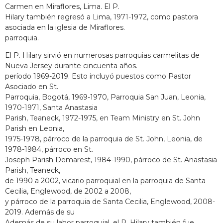
Carmen en Miraflores, Lima. El P.
Hilary también regresó a Lima, 1971-1972, como pastora
asociada en la iglesia de Miraflores.
parroquia.
El P. Hilary sirvió en numerosas parroquias carmelitas de
Nueva Jersey durante cincuenta años.
período 1969-2019. Esto incluyó puestos como Pastor
Asociado en St.
Parroquia, Bogotá, 1969-1970, Parroquia San Juan, Leonia,
1970-1971, Santa Anastasia
Parish, Teaneck, 1972-1975, en Team Ministry en St. John
Parish en Leonia,
1975-1978, párroco de la parroquia de St. John, Leonia, de
1978-1984, párroco en St.
Joseph Parish Demarest, 1984-1990, párroco de St. Anastasia
Parish, Teaneck,
de 1990 a 2002, vicario parroquial en la parroquia de Santa
Cecilia, Englewood, de 2002 a 2008,
y párroco de la parroquia de Santa Cecilia, Englewood, 2008-
2019. Además de su
Además de su labor parroquial, el P. Hilary también fue