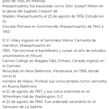
junio de 1936, en Melrose,
Massachusetts, fue bautizado como John Joseph Milton en
la iglesia del Sagrado Corazón de
Malden, Massachusetts, el 23 de agosto de 1936. Estudió en
St.
Escuela Primaria en Sommerville, Massachusetts, de 1942 a
1950.
El P. Hilary ingresó en el Seminario Menor Carmelita de
Hamilton, Massachusetts en
1950. Tras terminar el bachillerato y cursar un año de estudios
universitarios en Mount
Carmel College en Niagara Falls, Ontario, Canadá, ingresó en
el Carmelo
Noviciado en New Baltimore, Pensilvania, en 1956, donde
tomó el
nombre de Hilario. Profesó sus votos simples como carmelita
en Nueva Baltimore.
el 22 de agosto de 1957, y sus votos solemnes en el
Whitefriars Hall de Washington, D.C.
el 22 de agosto de 1960. Fue ordenado sacerdote en el
Santuario de La Salette.