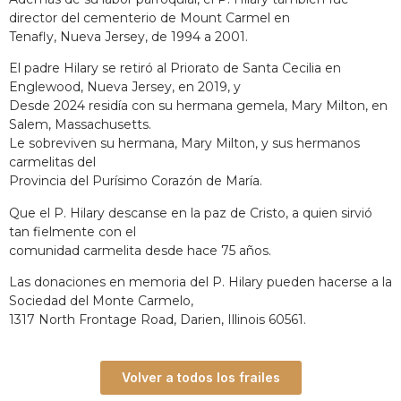
director del cementerio de Mount Carmel en
Tenafly, Nueva Jersey, de 1994 a 2001.
El padre Hilary se retiró al Priorato de Santa Cecilia en
Englewood, Nueva Jersey, en 2019, y
Desde 2024 residía con su hermana gemela, Mary Milton, en
Salem, Massachusetts.
Le sobreviven su hermana, Mary Milton, y sus hermanos
carmelitas del
Provincia del Purísimo Corazón de María.
Que el P. Hilary descanse en la paz de Cristo, a quien sirvió
tan fielmente con el
comunidad carmelita desde hace 75 años.
Las donaciones en memoria del P. Hilary pueden hacerse a la
Sociedad del Monte Carmelo,
1317 North Frontage Road, Darien, Illinois 60561.
Volver a todos los frailes