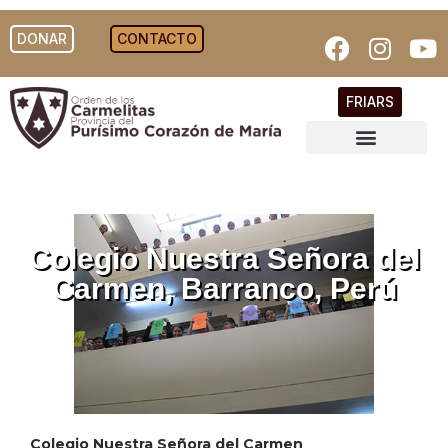
DONAR
CONTACTO
FRIARS
Colegio Nuestra Señora del
Carmen, Barranco, Perú
Colegio Nuestra Señora del Carmen