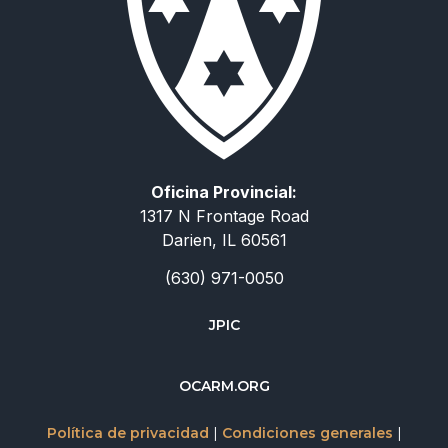
Oficina Provincial:
1317 N Frontage Road
Darien, IL 60561
(630) 971-0050
JPIC
简体中文
OCARM.ORG
Deutsch
Русский
Política de privacidad
|
Condiciones generales
|