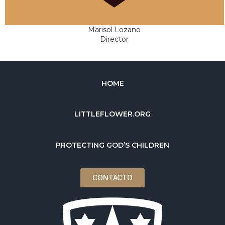
Marisol Lozano
Director
HOME
LITTLEFLOWER.ORG
PROTECTING GOD’S CHILDREN
CONTACTO