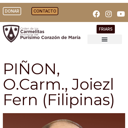
DONAR
CONTACTO
FRIARS
PIÑON,
O.Carm., Joiezl
Fern (Filipinas)