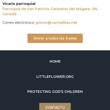
Vicario parroquial
Parroquia de San Patricio, Cataratas del Niágara, ON,
Canadá
Correo electrónico:
jpinon@carmelites.net
Volver a todos los frailes
HOME
LITTLEFLOWER.ORG
PROTECTING GOD’S CHILDREN
CONTACTO