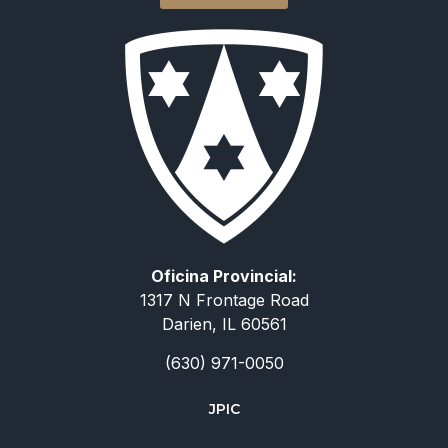
Oficina Provincial:
1317 N Frontage Road
Darien, IL 60561
(630) 971-0050
JPIC
简体中文