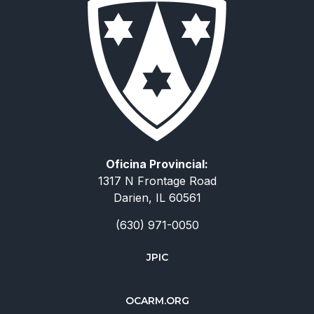
Oficina Provincial:
1317 N Frontage Road
Darien, IL 60561
(630) 971-0050
JPIC
简体中文
OCARM.ORG
Deutsch