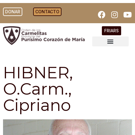
DONAR
CONTACTO
FRIARS
HIBNER,
O.Carm.,
Cipriano