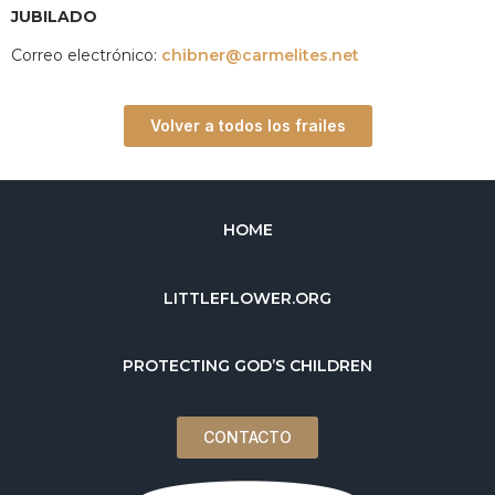
JUBILADO
Correo electrónico:
chibner@carmelites.net
Volver a todos los frailes
HOME
LITTLEFLOWER.ORG
PROTECTING GOD’S CHILDREN
CONTACTO