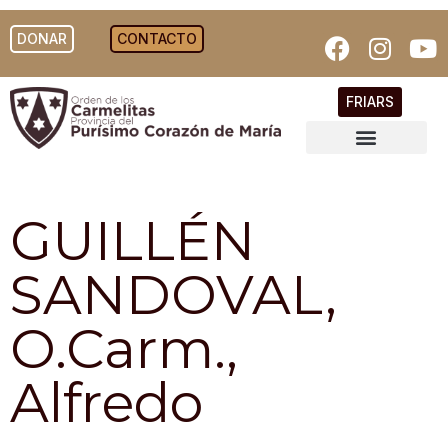
DONAR
CONTACTO
FRIARS
GUILLÉN
SANDOVAL,
O.Carm.,
Alfredo