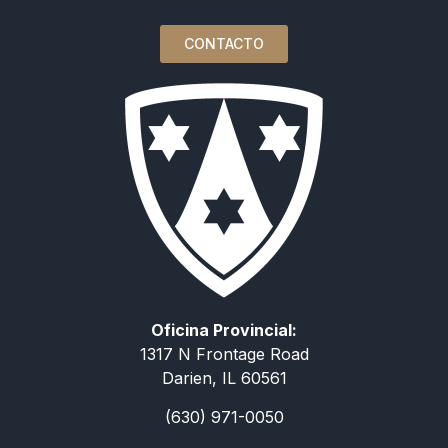
CONTACTO
Oficina Provincial:
1317 N Frontage Road
Darien, IL 60561
(630) 971-0050