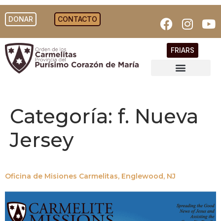
DONAR
CONTACTO
FRIARS
Categoría:
f. Nueva
Jersey
Oficina de Misiones Carmelitas, Englewood, NJ