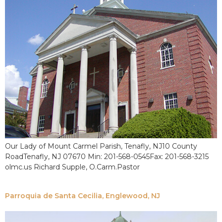
Our Lady of Mount Carmel Parish, Tenafly, NJ10 County
RoadTenafly, NJ 07670 Min: 201-568-0545Fax: 201-568-3215
olmc.us Richard Supple, O.Carm.Pastor
Parroquia de Santa Cecilia, Englewood, NJ