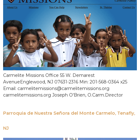
Carmelite Missions Office 55 W. Demarest
AvenueEnglewood, NJ 07631-2316 Min: 201-568-0364 x25
Email: carmelitemissions@carmelitemissions.org
carmelitemissions.org Joseph O'Brien, O.Carm.Director
Parroquia de Nuestra Señora del Monte Carmelo, Tenafly,
NJ