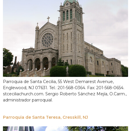
Parroquia de Santa Cecilia, 55 West Demarest Avenue,
Englewood, NJ 07631. Tel.: 201-568-0364. Fax: 201-568-0654.
stceciliachurch.com. Sergio Roberto Sánchez Mejía, O.Carm.,
administrador parroquial.
Parroquia de Santa Teresa, Cresskill, NJ