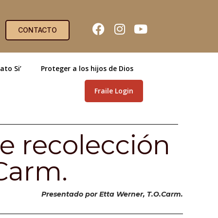
CONTACTO
ato Si’
Proteger a los hijos de Dios
Fraile Login
e recolección
.Carm.
Presentado por Etta Werner, T.O.Carm.