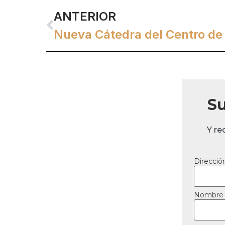
ANTERIOR
Su
Y re
Direcció
Nombre