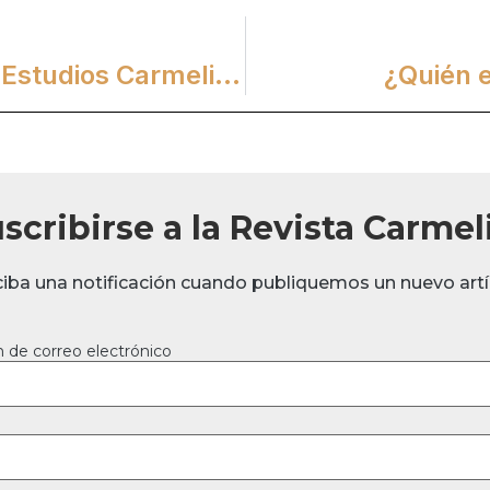
Nueva Cátedra del Centro de Estudios Carmelitas
¿Quién e
scribirse a la Revista Carmel
ciba una notificación cuando publiquemos un nuevo artí
n de correo electrónico