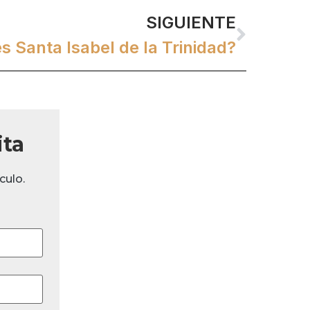
SIGUIENTE
s Santa Isabel de la Trinidad?
ita
culo.