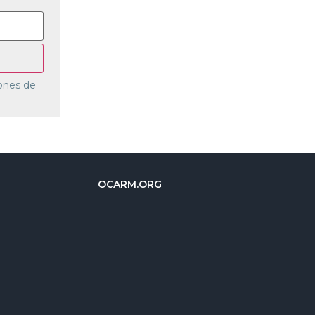
ones de
OCARM.ORG