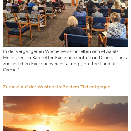
In der vergangenen Woche versammelten sich etwa 60
Menschen im Karmeliter-Exerzitienzentrum in Darien, Illinois,
zur jährlichen Exerzitienveranstaltung „Into the Land of
Carmel“.
Zurück! Auf der Wüstenstraße dem Ziel entgegen