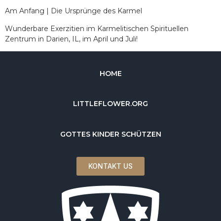
Am Anfang | Die Ursprünge des Karmel
Wunderbare Exerzitien im Karmelitischen Spirituellen
Zentrum in Darien, IL, im April und Juli!
HOME
LITTLEFLOWER.ORG
GOTTES KINDER SCHÜTZEN
KONTAKT US