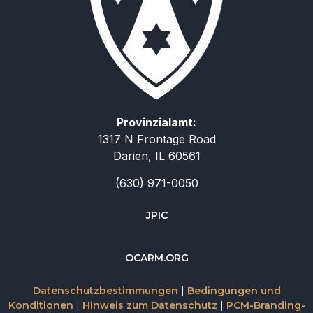
Provinzialamt:
1317 N Frontage Road
Darien, IL 60561
(630) 971-0050
JPIC
简体中文
OCARM.ORG
Русский
Datenschutzbestimmungen
|
Bedingungen und
Italiano
Konditionen
|
Hinweis zum Datenschutz
|
PCM-Branding-