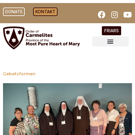
DONATE
KONTAKT
FRIARS
Gebetsformen