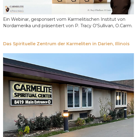
Ein Webinar, gesponsert vom Karmelitischen Institut von
Nordamerika und präsentiert von P. Tracy O'Sullivan, O.Carm.
Das Spirituelle Zentrum der Karmeliten in Darien, Illinois