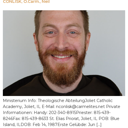
CONLISK, O.Carm., Neil
Ministerium Info: Theologische AbteilungJoliet Catholic
Academy, Joliet, IL E-Mail: nconlisk@carmelites.net Private
Informationen: Handy: 202-340-8915Priester: 815-439-
8246Fax: 815-439-8633 St. Elias Priorat, Joliet, IL POB: Blue
Island, ILDOB: Feb 14, 1987Erste Gelübde: Jun [...]