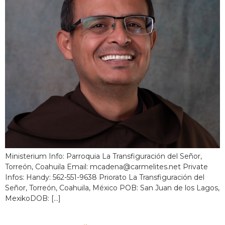
Ministerium Info: Parroquia La Transfiguración del Señor,
Torreón, Coahuila Email: mcadena@carmelites.net Private
Infos: Handy: 562-551-9638 Priorato La Transfiguración del
Señor, Torreón, Coahuila, México POB: San Juan de los Lagos,
MexikoDOB: [...]