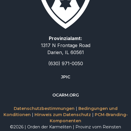
Provinzialamt:
1317 N Frontage Road
Darien, IL 60561
(630) 971-0050
JPIC
简体中文
OCARM.ORG
Русский
Datenschutzbestimmungen
|
Bedingungen und
Italiano
Konditionen
|
Hinweis zum Datenschutz
|
PCM-Branding-
Komponenten
Español
©2026 | Orden der Karmeliten | Provinz vom Reinsten