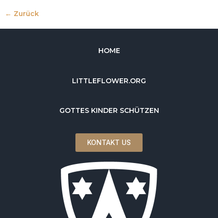
←
Zurück
HOME
LITTLEFLOWER.ORG
GOTTES KINDER SCHÜTZEN
KONTAKT US