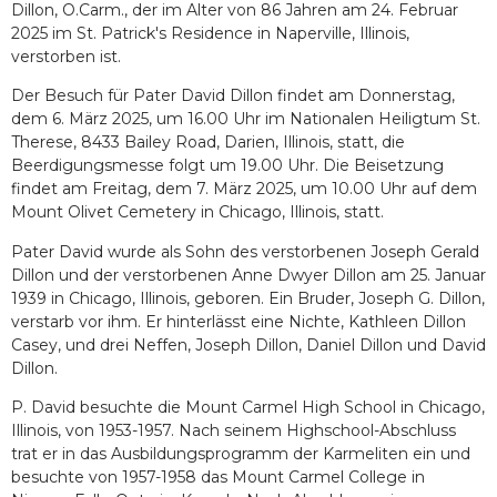
Dillon, O.Carm., der im Alter von 86 Jahren am 24. Februar
2025 im St. Patrick's Residence in Naperville, Illinois,
verstorben ist.
Der Besuch für Pater David Dillon findet am Donnerstag,
dem 6. März 2025, um 16.00 Uhr im Nationalen Heiligtum St.
Therese, 8433 Bailey Road, Darien, Illinois, statt, die
Beerdigungsmesse folgt um 19.00 Uhr. Die Beisetzung
findet am Freitag, dem 7. März 2025, um 10.00 Uhr auf dem
Mount Olivet Cemetery in Chicago, Illinois, statt.
Pater David wurde als Sohn des verstorbenen Joseph Gerald
Dillon und der verstorbenen Anne Dwyer Dillon am 25. Januar
1939 in Chicago, Illinois, geboren. Ein Bruder, Joseph G. Dillon,
verstarb vor ihm. Er hinterlässt eine Nichte, Kathleen Dillon
Casey, und drei Neffen, Joseph Dillon, Daniel Dillon und David
Dillon.
P. David besuchte die Mount Carmel High School in Chicago,
Illinois, von 1953-1957. Nach seinem Highschool-Abschluss
trat er in das Ausbildungsprogramm der Karmeliten ein und
besuchte von 1957-1958 das Mount Carmel College in