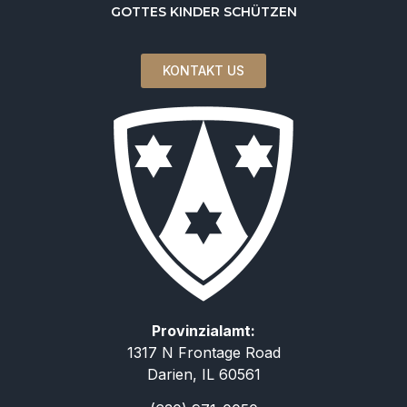
GOTTES KINDER SCHÜTZEN
KONTAKT US
Provinzialamt:
1317 N Frontage Road
Darien, IL 60561