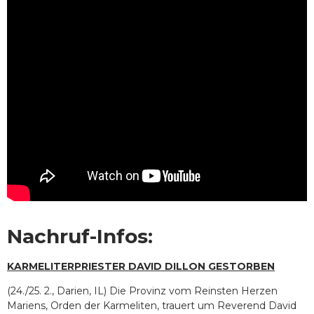
Nachruf-Infos:
KARMELITERPRIESTER DAVID DILLON GESTORBEN
(24./25. 2., Darien, IL) Die Provinz vom Reinsten Herzen
Mariens, Orden der Karmeliten, trauert um Reverend David