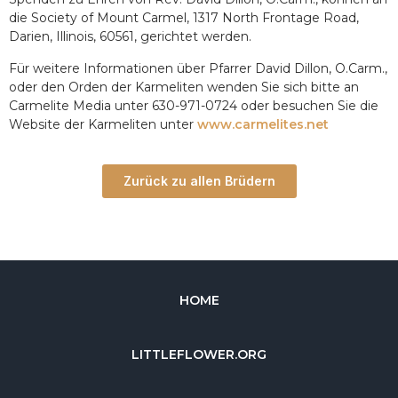
die Society of Mount Carmel, 1317 North Frontage Road,
Darien, Illinois, 60561, gerichtet werden.
Für weitere Informationen über Pfarrer David Dillon, O.Carm.,
oder den Orden der Karmeliten wenden Sie sich bitte an
Carmelite Media unter 630-971-0724 oder besuchen Sie die
Website der Karmeliten unter
www.carmelites.net
Zurück zu allen Brüdern
HOME
LITTLEFLOWER.ORG