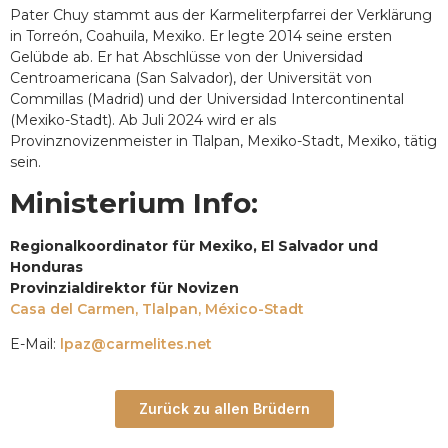
Pater Chuy stammt aus der Karmeliterpfarrei der Verklärung
in Torreón, Coahuila, Mexiko. Er legte 2014 seine ersten
Gelübde ab. Er hat Abschlüsse von der Universidad
Centroamericana (San Salvador), der Universität von
Commillas (Madrid) und der Universidad Intercontinental
(Mexiko-Stadt). Ab Juli 2024 wird er als
Provinznovizenmeister in Tlalpan, Mexiko-Stadt, Mexiko, tätig
sein.
Ministerium Info:
Regionalkoordinator für Mexiko, El Salvador und
Honduras
Provinzialdirektor für Novizen
Casa del Carmen, Tlalpan, México-Stadt
E-Mail:
lpaz@carmelites.net
Zurück zu allen Brüdern