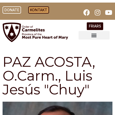
DONATE
KONTAKT
FRIARS
PAZ ACOSTA,
O.Carm., Luis
Jesús "Chuy"