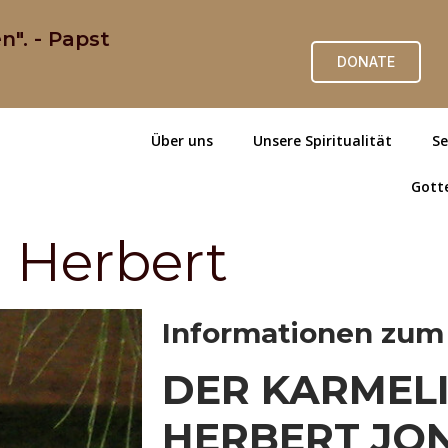
n". - Papst
DONATE
Über uns
Unsere Spiritualität
Se
Gott
 Herbert
Informationen zum
DER KARMEL
HERBERT JON