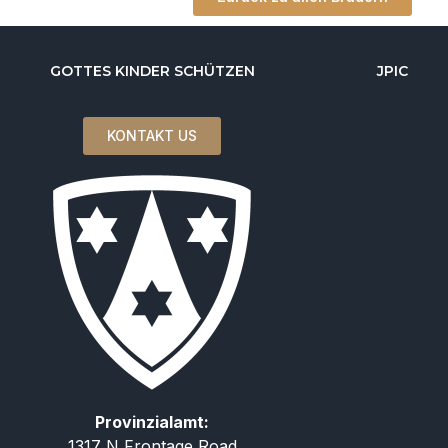
GOTTES KINDER SCHÜTZEN
JPIC
KONTAKT US
Provinzialamt:
1317 N Frontage Road