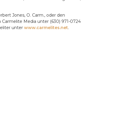
rbert Jones, O. Carm., oder den
n Carmelite Media unter (630) 971-0724
eliter unter
www.carmelites.net
.