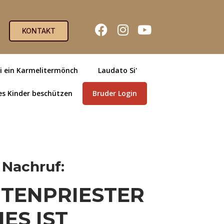
KONTAKT
i ein Karmelitermönch
Laudato Si'
es Kinder beschützen
Bruder Login
 Nachruf:
ITENPRIESTER
ES IST