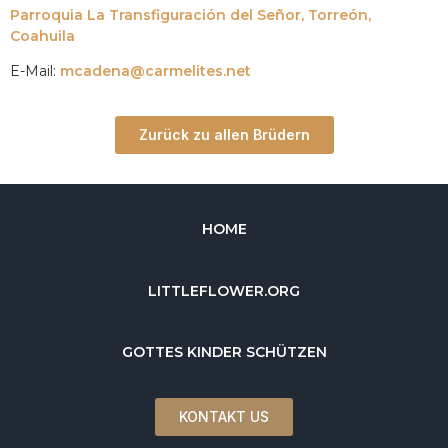
Parroquia La Transfiguración del Señor, Torreón,
Coahuila
E-Mail:
mcadena@carmelites.net
Zurück zu allen Brüdern
HOME
LITTLEFLOWER.ORG
GOTTES KINDER SCHÜTZEN
KONTAKT US