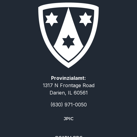
Provinzialamt:
1317 N Frontage Road
Darien, IL 60561
(630) 971-0050
JPIC
简体中文