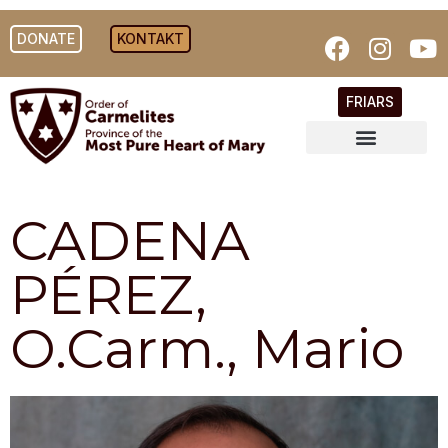
DONATE
KONTAKT
FRIARS
CADENA
PÉREZ,
O.Carm., Mario