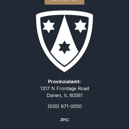
Provinzialamt:
1317 N Frontage Road
Darien, IL 60561
(630) 971-0050
JPIC