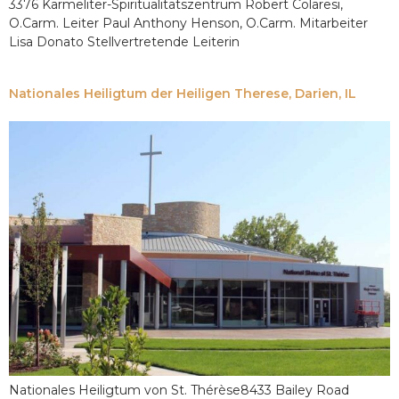
3376 Karmeliter-Spiritualitätszentrum Robert Colaresi,
O.Carm. Leiter Paul Anthony Henson, O.Carm. Mitarbeiter
Lisa Donato Stellvertretende Leiterin
Nationales Heiligtum der Heiligen Therese, Darien, IL
Nationales Heiligtum von St. Thérèse8433 Bailey Road