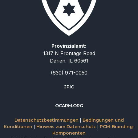
Provinzialamt:
1317 N Frontage Road
Darien, IL 60561
(630) 971-0050
JPIC
简体中文
OCARM.ORG
Русский
Datenschutzbestimmungen
|
Bedingungen und
Italiano
Konditionen
|
Hinweis zum Datenschutz
|
PCM-Branding-
Komponenten
Español