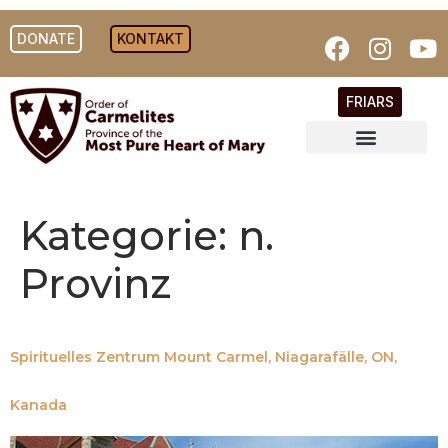
DONATE
KONTAKT
FRIARS
Kategorie:
n.
Provinz
Spirituelles Zentrum Mount Carmel, Niagarafälle, ON,
Kanada