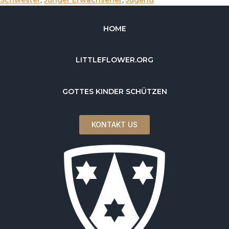
Schwester
,
Junger Erwachsener
,
Jugend
HOME
LITTLEFLOWER.ORG
GOTTES KINDER SCHÜTZEN
KONTAKT US