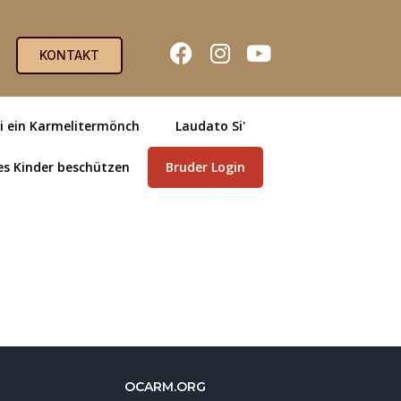
KONTAKT
i ein Karmelitermönch
Laudato Si'
es Kinder beschützen
Bruder Login
OCARM.ORG