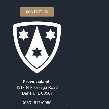
KONTAKT US
Provinzialamt:
1317 N Frontage Road
Darien, IL 60561
(630) 971-0050